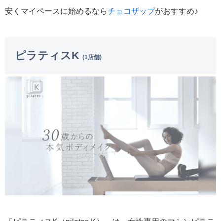
安くマイペースに始めるなら
チョコザップ
がおすすめ♪
ピラティスK
(1店舗)