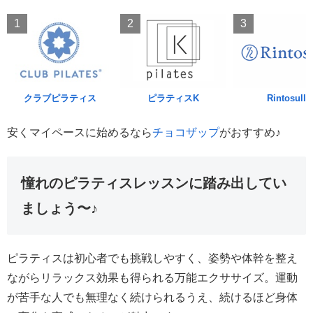
1
2
3
クラブピラティス
ピラティスK
Rintosull
安くマイペースに始めるなら
チョコザップ
がおすすめ♪
憧れのピラティスレッスンに踏み出してい
ましょう〜♪
ピラティスは初心者でも挑戦しやすく、姿勢や体幹を整え
ながらリラックス効果も得られる万能エクササイズ。運動
が苦手な人でも無理なく続けられるうえ、続けるほど身体