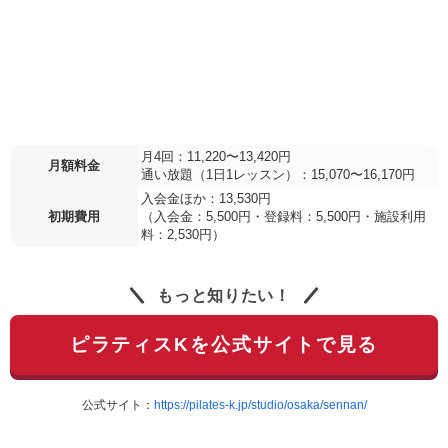
月4回：11,220〜13,420円
月額料金
通い放題（1日1レッスン）：15,070〜16,170円
入会金ほか：13,530円
初期費用
（入会金：5,500円・登録料：5,500円・施設利用
料：2,530円）
もっと知りたい！
ピラティスKを公式サイトで見る
公式サイト：
https://pilates-k.jp/studio/osaka/sennan/