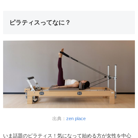
ピラティスってなに？
出典：
zen place
いま話題のピラティス！気になって始める方が女性を中心