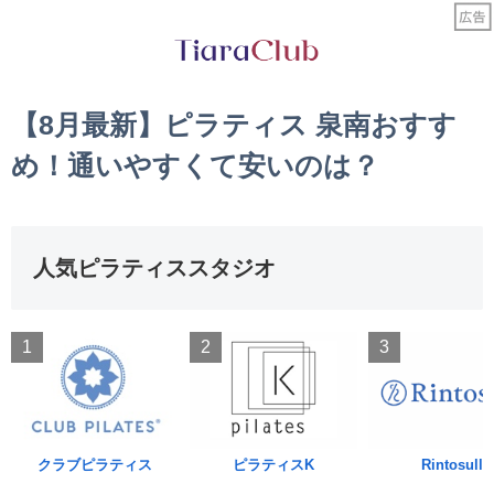
【8月最新】ピラティス 泉南おすす
め！通いやすくて安いのは？
人気ピラティススタジオ
1
2
3
クラブピラティス
ピラティスK
Rintosull