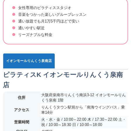
女性専用のピラティススタジオ
音楽をつかった楽しいグループレッスン
通い放題でも月1万5千円ほどで安い
通いやすい駅近
リーズナブルな料金
イオンモールりんくう泉南店
ピラティスK イオンモールりんくう泉南
店
大阪府泉南市りんくう南浜3-12 イオンモールりん
住所
くう泉南 1階
りんくうタウン駅前から「南海ウイングバス」乗
アクセス
車14分
火・水・金 / 10:00～22:00 木 / 17:30～22:00 土・
営業時間
祝 / 10:00～18:30 日 / 10:00～18:00