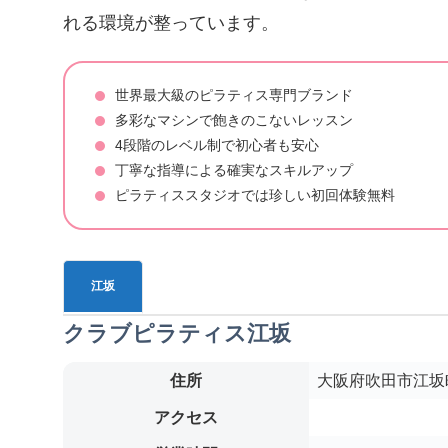
れる環境が整っています。
世界最大級のピラティス専門ブランド
多彩なマシンで飽きのこないレッスン
4段階のレベル制で初心者も安心
丁寧な指導による確実なスキルアップ
ピラティススタジオでは珍しい初回体験無料
江坂
クラブピラティス江坂
住所
大阪府吹田市江坂町1-
アクセス