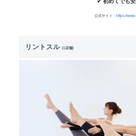
✔ 初めてでも安
公式サイト：
https://www.
リントスル
(1店舗)