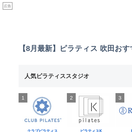
【8月最新】ピラティス 吹田お
人気ピラティススタジオ
1
2
3
クラブピラティス
ピラティスK