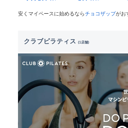
安くマイペースに始めるなら
チョコザップ
がお
クラブピラティス
(1店舗)