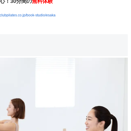
心！30分間の
無料体験
clubpilates.co.jp/book-studio/esaka