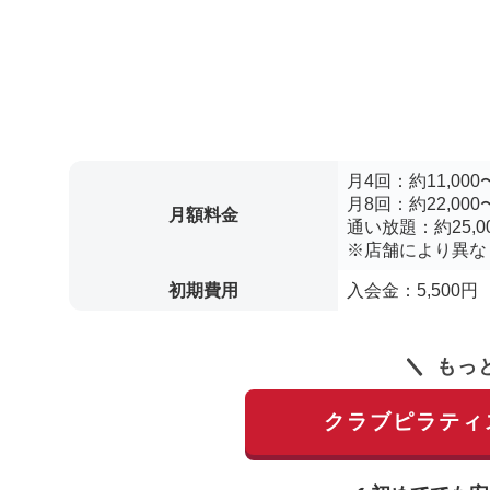
月4回：約11,000〜
月8回：約22,000〜
月額料金
通い放題：約25,00
※店舗により異な
初期費用
入会金：5,500円
もっ
クラブピラティ