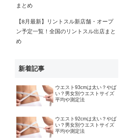
まとめ
【8月最新】リントスル新店舗・オープ
ン予定一覧！全国のリントスル出店まと
め
新着記事
ウエスト93cmは太い？やば
い？男女別ウエストサイズ
平均や測定法
ウエスト92cmは太い？やば
い？男女別ウエストサイズ
平均や測定法