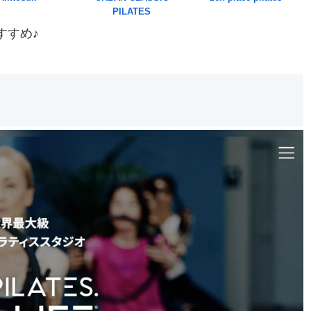
PILATES
すすめ♪