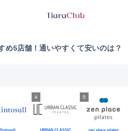
すすめ5店舗！通いやすくて安いのは？
4
5
Rintosull
URBAN CLASSIC
zen place pilates