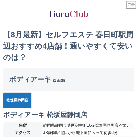
【8月最新】セルフエステ 春日町駅周
辺おすすめ4店舗！通いやすくて安い
のは？
ボディアーキ
(1店舗)
松坂屋静岡店
ボディアーキ 松坂屋静岡店
住所
静岡県静岡市葵区御幸町10-2松坂屋静岡店本館3F
アクセス
JR静岡駅北口から地下道に入って徒歩3分