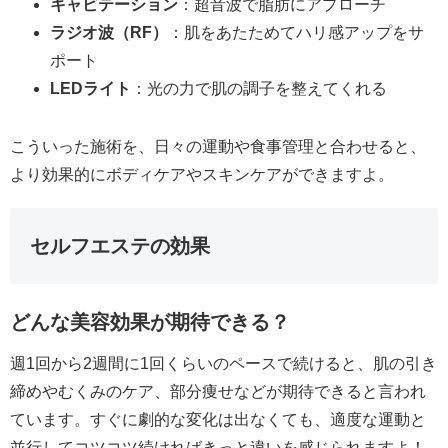
キャビテーション
：超音波で脂肪にアプローチ
ラジオ波（RF）
：肌をあたためてハリ感アップをサ
ポート
LEDライト
：光の力で肌の調子を整えてくれる
こういった施術を、日々の運動や食事管理と合わせると、
より効果的にボディケアやスキンケアができますよ。
セルフエステの効果
どんな美容効果が期待できる？
週1回から2週間に1回くらいのペースで続けると、肌の引き
締めやむくみのケア、部分痩せなどが期待できると言われ
ています。すぐに劇的な変化は出なくても、適度な運動と
並行してコツコツ続ければきっと違いを感じられますよ！