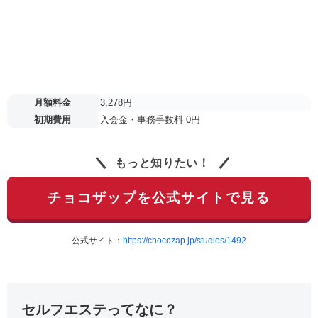
月額料金
3,278円
初期費用
入会金・事務手数料 0円
もっと知りたい！
チョコザップを公式サイトで見る
公式サイト：
https://chocozap.jp/studios/1492
セルフエステってなに？