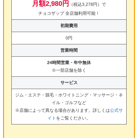
月額2,980円
（税込3,278円）で
チョコザップ 全店舗利用可能！
初期費用
0円
営業時間
24時間営業・年中無休
※一部店舗を除く
サービス
ジム・エステ・脱毛・ホワイトニング・マッサージ・ネ
イル・ゴルフ
など
※店舗によって異なる場合があります。詳しくは
公式サ
イト
をご覧ください。