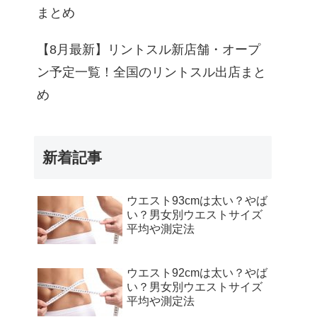
まとめ
【8月最新】リントスル新店舗・オープ
ン予定一覧！全国のリントスル出店まと
め
新着記事
ウエスト93cmは太い？やば
い？男女別ウエストサイズ
平均や測定法
ウエスト92cmは太い？やば
い？男女別ウエストサイズ
平均や測定法