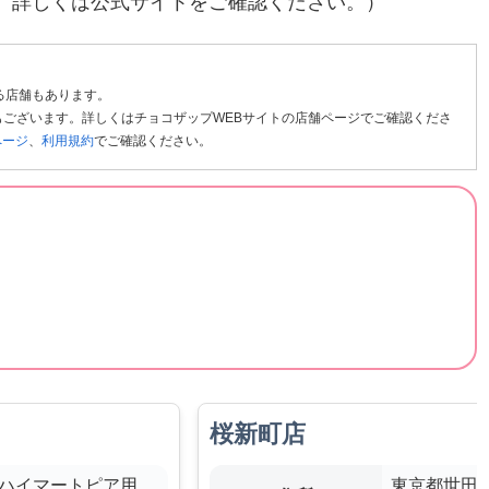
。詳しくは公式サイトをご確認ください。）
る店舗もあります。
ございます。詳しくはチョコザップWEBサイトの店舗ページでご確認くださ
ページ
、
利用規約
でご確認ください。
桜新町店
3 ハイマートピア用
東京都世田谷区