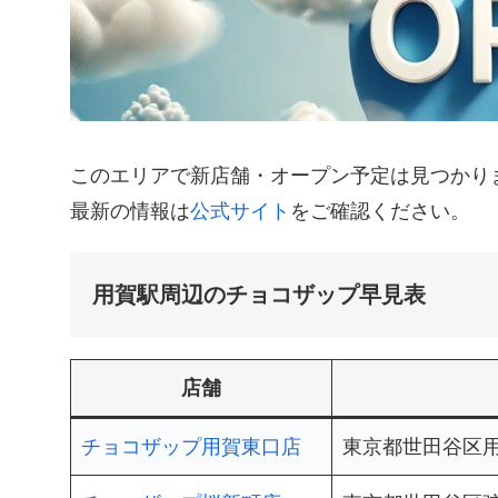
このエリアで新店舗・オープン予定は見つかり
最新の情報は
公式サイト
をご確認ください。
用賀駅周辺のチョコザップ早見表
店舗
チョコザップ用賀東口店
東京都世田谷区用賀