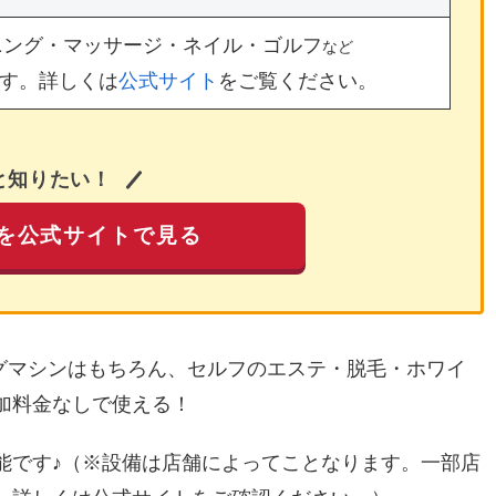
ニング・マッサージ・ネイル・ゴルフ
など
す。詳しくは
公式サイト
をご覧ください。
と知りたい！
を公式サイトで見る
ングマシンはもちろん、セルフのエステ・脱毛・ホワイ
加料金なしで使える！
能です♪（※設備は店舗によってことなります。一部店