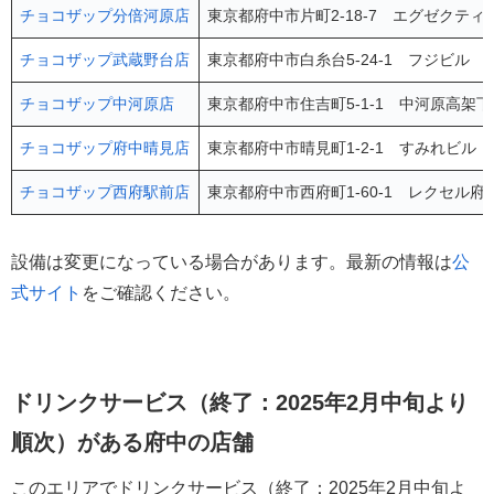
チョコザップ分倍河原店
東京都府中市片町2-18-7 エグゼクティ
チョコザップ武蔵野台店
東京都府中市白糸台5-24-1 フジビル 2
チョコザップ中河原店
東京都府中市住吉町5-1-1 中河原高架下
チョコザップ府中晴見店
東京都府中市晴見町1-2-1 すみれビル 
チョコザップ西府駅前店
東京都府中市西府町1-60-1 レクセル府
設備は変更になっている場合があります。最新の情報は
公
式サイト
をご確認ください。
ドリンクサービス（終了：2025年2月中旬より
順次）がある府中の店舗
このエリアでドリンクサービス（終了：2025年2月中旬よ