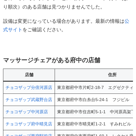
り順次）のある店舗は見つかりませんでした。
設備は変更になっている場合があります。最新の情報は
公
式サイト
をご確認ください。
マッサージチェアがある府中の店舗
店舗
住所
チョコザップ分倍河原店
東京都府中市片町2-18-7 エグゼクティ
チョコザップ武蔵野台店
東京都府中市白糸台5-24-1 フジビル 2
チョコザップ中河原店
東京都府中市住吉町5-1-1 中河原高架下
チョコザップ府中晴見店
東京都府中市晴見町1-2-1 すみれビル 
チョコザップ西府駅前店
東京都府中市西府町1-60-1 レクセル府