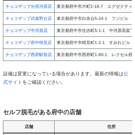
チョコザップ分倍河原店
東京都府中市片町2-18-7 エグゼクティ
チョコザップ武蔵野台店
東京都府中市白糸台5-24-1 フジビル 2
チョコザップ中河原店
東京都府中市住吉町5-1-1 中河原高架下
チョコザップ府中晴見店
東京都府中市晴見町1-2-1 すみれビル 
チョコザップ西府駅前店
東京都府中市西府町1-60-1 レクセル府
設備は変更になっている場合があります。最新の情報は
公
式サイト
をご確認ください。
セルフ脱毛がある府中の店舗
店舗
住所