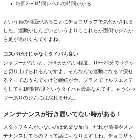
毎回2〜3時間レベルの時間がかる
という負の側面があることにチョコザップで気付かされま
した。運動がしんどいというよりもこれらが面倒でジムか
ら足が遠のくんですよね。
コスパだけじゃなくタイパも良い
シャワーがないと、汗をかかない程度、10〜20分でサクッ
と切り上げられるんですよ。そんなんで運動になる？痩せ
る？って思うんですけど継続が命。プラスでセルフエステ
をしても1時間程度というタイパも最高なんです。もうシャ
ワーありのジムには戻れません。
メンテナンスが行き届いてない時がある！
スタッフさんがいないのは気楽な反面、だれが清掃やメン
テナンスしてるの？って話にもなりますよね。チョコザッ