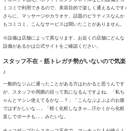
ミコミで利用できるので、美容目的で楽しく通えるんです♪
さらに、マッサージやカラオケ、話題のピラティスなんか
もコミコミ。こんなサービスは聞いたことがありません。
※設備は店舗によって異なります。お近くの店舗にどんな
設備があるかは公式サイトをご確認ください。
スタッフ不在・筋トレガチ勢がいないので気楽
♪
一般的なジムに通ったことがある方はわかると思うんです
が、スタッフや周囲の目って気になるんですよね。「私ち
ゃんとマシン使えてるかな…？」「こんなぷよぷよのお腹
ではずかしいな…」「軽く化粧しなきゃ…汗かくから化粧
直しでポーチも…」みたいな。
チョコザップならスタッフ不在で、マッチョな人が使うよ