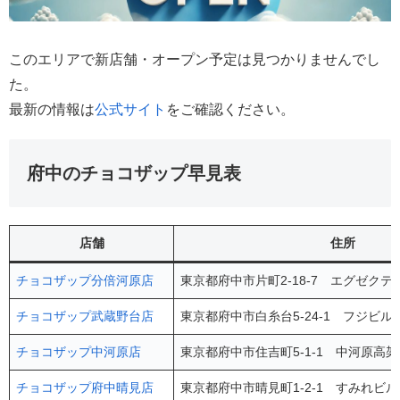
このエリアで新店舗・オープン予定は見つかりませんでし
た。
最新の情報は
公式サイト
をご確認ください。
府中のチョコザップ早見表
店舗
住所
チョコザップ分倍河原店
東京都府中市片町2-18-7 エグゼクテ
チョコザップ武蔵野台店
東京都府中市白糸台5-24-1 フジビル 
チョコザップ中河原店
東京都府中市住吉町5-1-1 中河原高架
チョコザップ府中晴見店
東京都府中市晴見町1-2-1 すみれビル