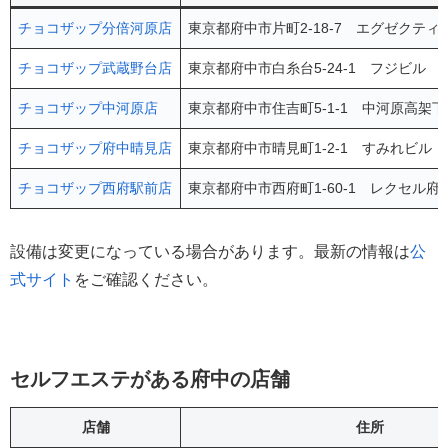
チョコザップ分倍河原店
東京都府中市片町2-18-7 エグゼクティ
チョコザップ武蔵野台店
東京都府中市白糸台5-24-1 フジビル 2
チョコザップ中河原店
東京都府中市住吉町5-1-1 中河原高架下
チョコザップ府中晴見店
東京都府中市晴見町1-2-1 すみれビル 
チョコザップ西府駅前店
東京都府中市西府町1-60-1 レクセル府
設備は変更になっている場合があります。最新の情報は
公
式サイト
をご確認ください。
セルフエステがある府中の店舗
店舗
住所