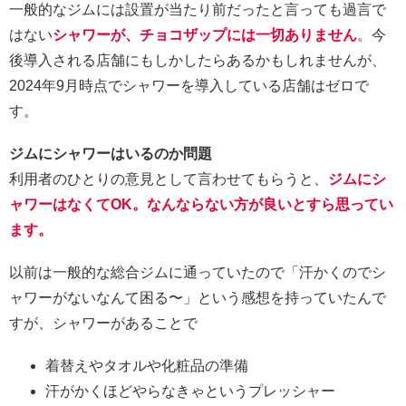
一般的なジムには設置が当たり前だったと言っても過言で
はない
シャワーが、チョコザップには一切ありません
。今
後導入される店舗にもしかしたらあるかもしれませんが、
2024年9月時点でシャワーを導入している店舗はゼロで
す。
ジムにシャワーはいるのか問題
利用者のひとりの意見として言わせてもらうと、
ジムにシ
ャワーはなくてOK。なんならない方が良いとすら思ってい
ます。
以前は一般的な総合ジムに通っていたので「汗かくのでシ
ャワーがないなんて困る〜」という感想を持っていたんで
すが、シャワーがあることで
着替えやタオルや化粧品の準備
汗がかくほどやらなきゃというプレッシャー