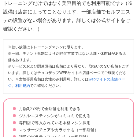
トレーニングだけではなく美容目的でも利用可能です♪（※
設備は店舗によってことなります。一部店舗でセルフエス
テの設置がない場合があります。詳しくは公式サイトをご
確認ください。）
※使い放題はトレーニングマシンに限ります。
※一部、テナント規制により24時間営業ではない店舗・休館日がある店
舗もあります。
※サービスおよび関連設備は店舗により異なり、取扱いのない店舗もござ
います。詳しくはチョコザップWEBサイトの店舗ページでご確認くださ
い。※女性専用店舗は女性のみ利用可。詳しくは
webサイトの店舗ペー
ジ
、
利用規約
でご確認ください。
月額3,278円で全店舗を利用できる
ジムやエステマシンがコミコミで使える
専門店で導入されている本格マシン採用
マッサージチェアやカラオケも（一部店舗）
話題のピラティスマシンも（一部店舗）