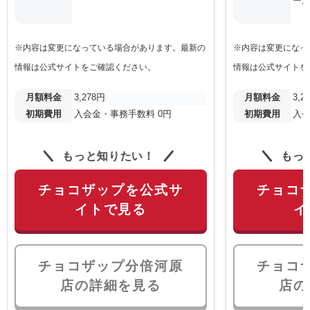
ール
※内容は変更になっている場合があります。最新の
※内容は変更になっ
情報は公式サイトをご確認ください。
情報は公式サイトを
月額料金
3,278円
月額料金
3,2
初期費用
入会金・事務手数料 0円
初期費用
入会
もっと知りたい！
もっ
チョコザップを公式サ
チョコ
イトで見る
イ
チョコザップ分倍河原
チョコ
店の詳細を見る
店の