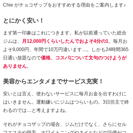
Chie がチョコザップをおすすめする理由をご案内します♪
とにかく安い！
まず第一印象はこれにつきます。私が以前通っていた総合
ジムは、
月12,000円くらいしたんでおよそ4分の1
。毎月お
よそ9,000円、年間で10万円違います…。しかも24時間365
日通い放題なので
価格、コスパについて文句のつけようが
ありません
。
美容からエンタメまでサービス充実！
安いとは言え、使わないサービスに毎月お金を出すわけに
はいきません。運動嫌いにジムはつらいもの。3日坊主で終
わるのでは…と考えますよね。
それがチョコザップの場合、ジムだけでなく、さらにセル
フエステや脱毛、ホワイトニングやネイルなどの設備がコ