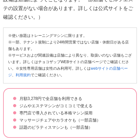
テの設置がない場合があります。詳しくは公式サイトをご
確認ください。）
※使い放題はトレーニングマシンに限ります。
※一部、テナント規制により24時間営業ではない店舗・休館日がある店
舗もあります。
※サービスおよび関連設備は店舗により異なり、取扱いのない店舗もござ
います。詳しくはチョコザップWEBサイトの店舗ページでご確認くださ
い。※女性専用店舗は女性のみ利用可。詳しくは
webサイトの店舗ペー
ジ
、
利用規約
でご確認ください。
月額3,278円で全店舗を利用できる
ジムやエステマシンがコミコミで使える
専門店で導入されている本格マシン採用
マッサージチェアやカラオケも（一部店舗）
話題のピラティスマシンも（一部店舗）