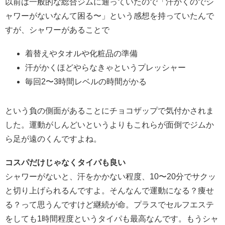
以前は一般的な総合ジムに通っていたので「汗かくのでシ
ャワーがないなんて困る〜」という感想を持っていたんで
すが、シャワーがあることで
着替えやタオルや化粧品の準備
汗がかくほどやらなきゃというプレッシャー
毎回2〜3時間レベルの時間がかる
という負の側面があることにチョコザップで気付かされま
した。運動がしんどいというよりもこれらが面倒でジムか
ら足が遠のくんですよね。
コスパだけじゃなくタイパも良い
シャワーがないと、汗をかかない程度、10〜20分でサクッ
と切り上げられるんですよ。そんなんで運動になる？痩せ
る？って思うんですけど継続が命。プラスでセルフエステ
をしても1時間程度というタイパも最高なんです。もうシャ