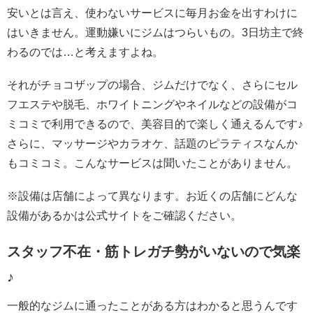
安いとは言え、使わないサービスに毎月お金を出すわけに
はいきません。運動嫌いにジムはつらいもの。3日坊主で終
わるのでは…と考えますよね。
それがチョコザップの場合、ジムだけでなく、さらにセル
フエステや脱毛、ホワイトニングやネイルなどの設備がコ
ミコミで利用できるので、美容目的で楽しく通えるんです♪
さらに、マッサージやカラオケ、話題のピラティスなんか
もコミコミ。こんなサービスは聞いたことがありません。
※設備は店舗によって異なります。お近くの店舗にどんな
設備があるかは公式サイトをご確認ください。
スタッフ不在・筋トレガチ勢がいないので気楽
♪
一般的なジムに通ったことがある方はわかると思うんです