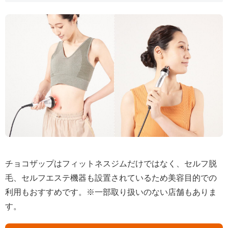
チョコザップはフィットネスジムだけではなく、セルフ脱
毛、セルフエステ機器も設置されているため美容目的での
利用もおすすめです。※一部取り扱いのない店舗もありま
す。