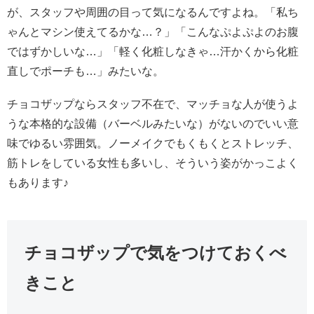
が、スタッフや周囲の目って気になるんですよね。「私ち
ゃんとマシン使えてるかな…？」「こんなぷよぷよのお腹
ではずかしいな…」「軽く化粧しなきゃ…汗かくから化粧
直しでポーチも…」みたいな。
チョコザップならスタッフ不在で、マッチョな人が使うよ
うな本格的な設備（バーベルみたいな）がないのでいい意
味でゆるい雰囲気。ノーメイクでもくもくとストレッチ、
筋トレをしている女性も多いし、そういう姿がかっこよく
もあります♪
チョコザップで気をつけておくべ
きこと