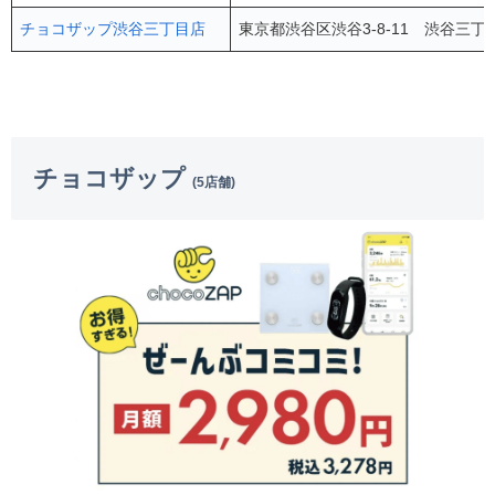
チョコザップ渋谷三丁目店
東京都渋谷区渋谷3-8-11 渋谷三丁
チョコザップ
(5店舗)