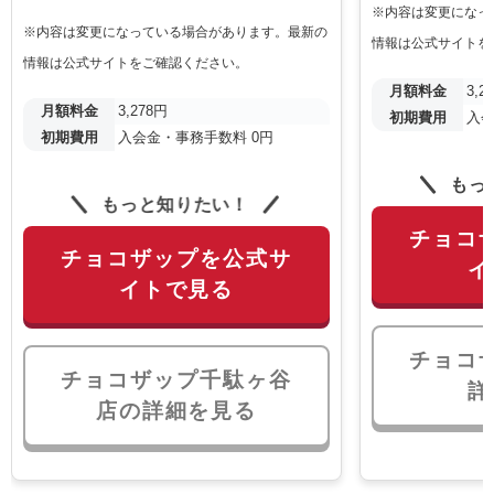
※内容は変更になっ
※内容は変更になっている場合があります。最新の
情報は公式サイトを
情報は公式サイトをご確認ください。
月額料金
3,2
月額料金
3,278円
初期費用
入会
初期費用
入会金・事務手数料 0円
もっ
もっと知りたい！
チョコ
チョコザップを公式サ
イ
イトで見る
チョコ
チョコザップ千駄ヶ谷
詳
店の詳細を見る