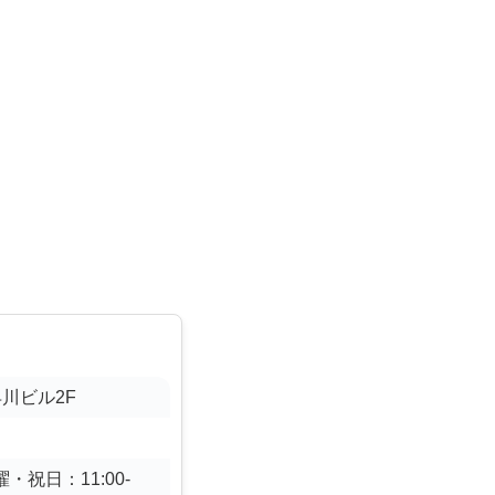
早川ビル2F
曜・祝日：11:00-