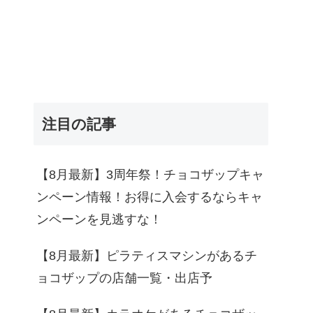
注目の記事
【8月最新】3周年祭！チョコザップキャ
ンペーン情報！お得に入会するならキャ
ンペーンを見逃すな！
【8月最新】ピラティスマシンがあるチ
ョコザップの店舗一覧・出店予