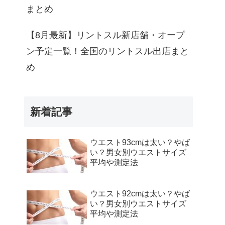
まとめ
【8月最新】リントスル新店舗・オープ
ン予定一覧！全国のリントスル出店まと
め
新着記事
ウエスト93cmは太い？やば
い？男女別ウエストサイズ
平均や測定法
ウエスト92cmは太い？やば
い？男女別ウエストサイズ
平均や測定法