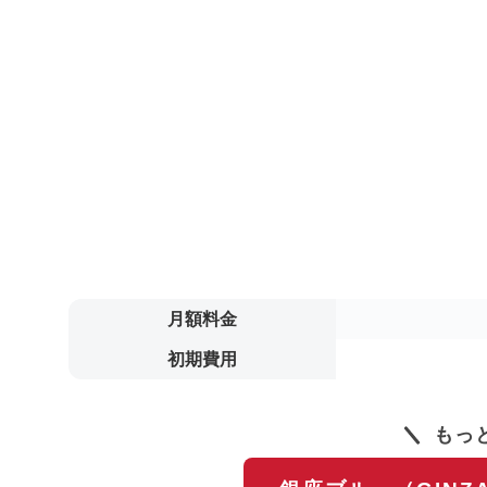
月額料金
初期費用
もっ