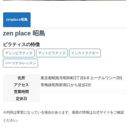
zenplace昭島
zen place 昭島
ピラティスの特徴
マシンピラティス
マットピラティス
インストラクター
パーソナルレッスン
住所
東京都昭島市昭和町2丁目6-8 エーデルワンー201
アクセス
青梅線昭島駅南口から徒歩2分
営業時間
定休日
※内容は変更になっている場合があります。最新の情報は公式サイトをご確認
ください。