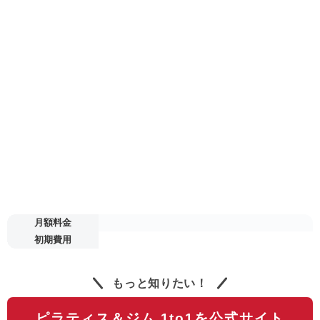
月額料金
初期費用
もっと知りたい！
ピラティス＆ジム 1to1を公式サイト