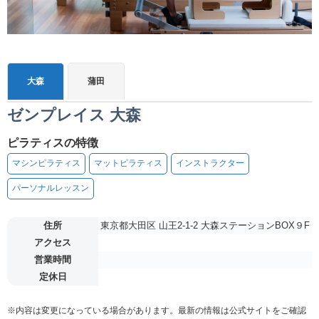
大森
蒲田
ゼンプレイス 大森
ピラティスの特徴
マシンピラティス
マットピラティス
インストラクター
パーソナルレッスン
住所
東京都大田区 山王2-1-2 大森ステーションBOX９F
アクセス
営業時間
定休日
※内容は変更になっている場合があります。最新の情報は公式サイトをご確認