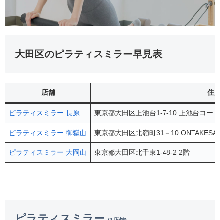
大田区のピラティスミラー早見表
店舗
住
ピラティスミラー 長原
東京都大田区上池台1-7-10 上池台コー
ピラティスミラー 御嶽山
東京都大田区北嶺町31－10 ONTAKESA
ピラティスミラー 大岡山
東京都大田区北千束1-48-2 2階
ピラティスミラー