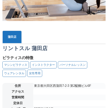
蒲田店
リントスル 蒲田店
ピラティスの特徴
マシンピラティス
インストラクター
パーソナルレッスン
ウェアレンタル
女性専用
住所
東京都大田区西蒲田7-2-3 第2醍醐ビル6F
アクセス
営業時間
定休日