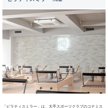
(3店舗)
「ピラティスミラー」は、大手スポーツクラブのコナミス