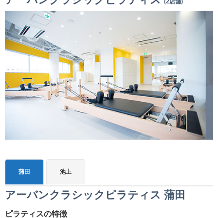
(2店舗)
蒲田
池上
アーバンクラシックピラティス 蒲田
ピラティスの特徴