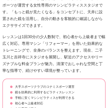
ポーツが運営する女性専用のマシンピラティススタジオで
す。「もっと鏡が見たくなる」をコンセプトに、天井に設
置された鏡を活用し、自分の動きを客観的に確認しながら
エクササイズできます。
レッスンは1回30分の少人数制で、初心者から上級者まで幅
広く対応。専用マシン「リフォーマー」を用いた効果的な
トレーニングで、全身のバランスを整えます。現在、二子
玉川と吉祥寺にスタジオを展開し、駅近のアクセスやリー
ズナブルな料金プランが魅力。清潔でおしゃれな空間と丁
寧な指導で、続けやすい環境が整っています。
大手スポーツクラブのコナミスポーツ運営
鏡を効果的に利用するピラティスレッスン
手軽に安くマシンピラティスが利用できる
初心者〜上級者対応