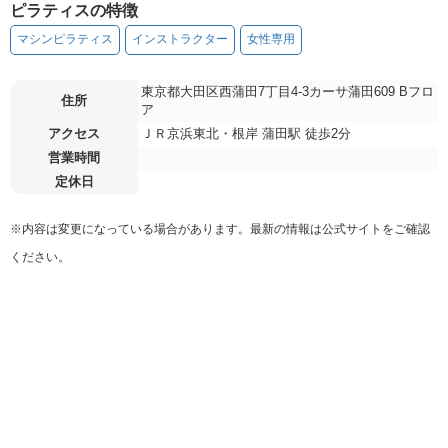
ピラティスの特徴
マシンピラティス
インストラクター
女性専用
東京都大田区西蒲田7丁目4-3カーサ蒲田609 Bフロ
住所
ア
アクセス
ＪＲ京浜東北・根岸 蒲田駅 徒歩2分
営業時間
定休日
※内容は変更になっている場合があります。最新の情報は公式サイトをご確認
ください。