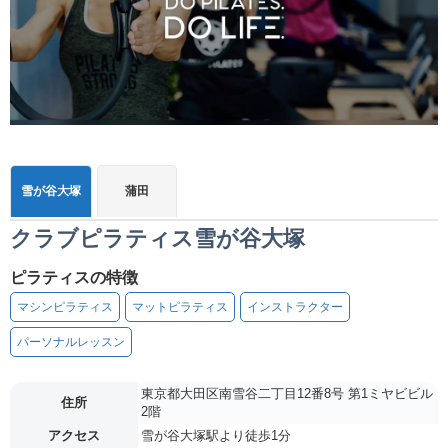
雪が谷大塚
蒲田
クラブピラティス雪が谷大塚
ピラティスの特徴
マシンピラティス
マットピラティス
インストラクター
パーソナルレッスン
東京都大田区南雪谷二丁目12番8号 第1ミヤビビル
住所
2階
アクセス
雪が谷大塚駅より徒歩1分