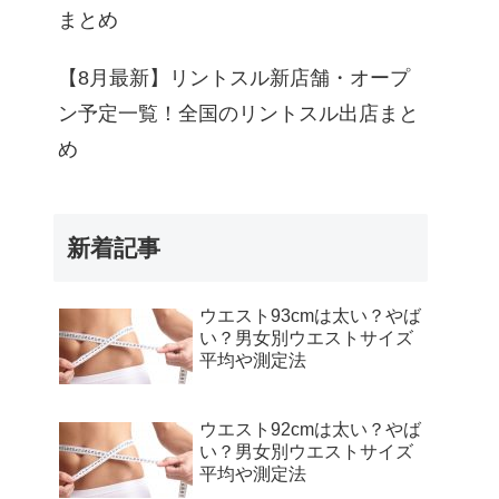
まとめ
【8月最新】リントスル新店舗・オープ
ン予定一覧！全国のリントスル出店まと
め
新着記事
ウエスト93cmは太い？やば
い？男女別ウエストサイズ
平均や測定法
ウエスト92cmは太い？やば
い？男女別ウエストサイズ
平均や測定法