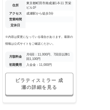
東京都町田市南成瀬1-8-11 芳栄
住所
ビル1F
アクセス
成瀬駅から徒歩3分
営業時間
定休日
※内容は変更になっている場合があります。最新の
情報は公式サイトをご確認ください。
月6回：11,000円、7回目以降1
月額料金
回1,100円
初期費用
入会金：11,000円
ピラティスミラー 成
瀬の詳細を見る