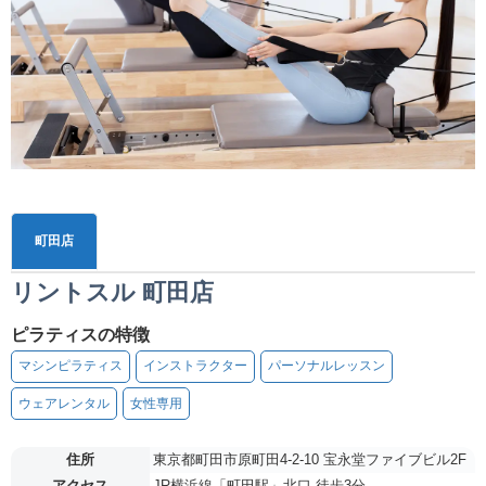
町田店
リントスル 町田店
ピラティスの特徴
マシンピラティス
インストラクター
パーソナルレッスン
ウェアレンタル
女性専用
住所
東京都町田市原町田4-2-10 宝永堂ファイブビル2F
アクセス
JR横浜線「町田駅」北口 徒歩3分