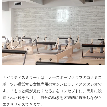
「ピラティスミラー」は、大手スポーツクラブのコナミス
ポーツが運営する女性専用のマシンピラティススタジオで
す。「もっと鏡が見たくなる」をコンセプトに、天井に設
置された鏡を活用し、自分の動きを客観的に確認しながら
エクササイズできます。