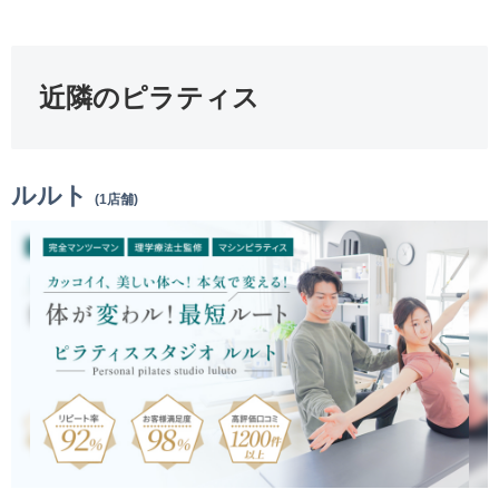
近隣のピラティス
ルルト
(1店舗)