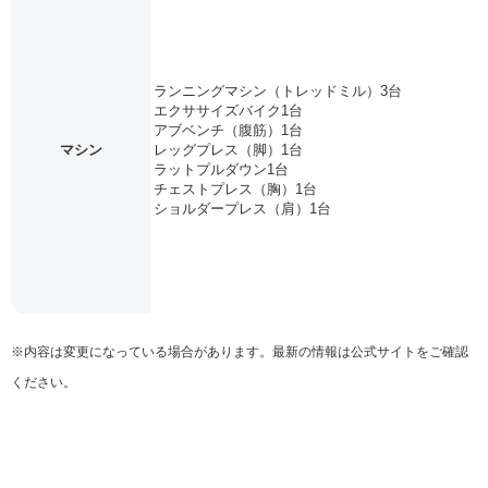
ランニングマシン（トレッドミル）3台
エクササイズバイク1台
アブベンチ（腹筋）1台
マシン
レッグプレス（脚）1台
ラットプルダウン1台
チェストプレス（胸）1台
ショルダープレス（肩）1台
※内容は変更になっている場合があります。最新の情報は公式サイトをご確認
ください。