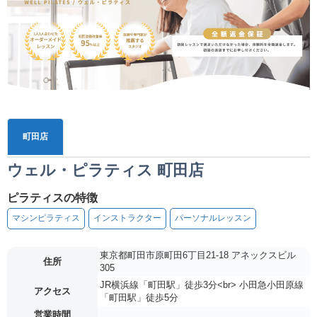
町田店
ウェル・ピラティス 町田店
ピラティスの特徴
マシンピラティス
インストラクター
パーソナルレッスン
東京都町田市原町田6丁目21-18 アネックスビル
住所
305
JR横浜線「町田駅」徒歩3分<br> 小田急小田原線
アクセス
「町田駅」徒歩5分
営業時間