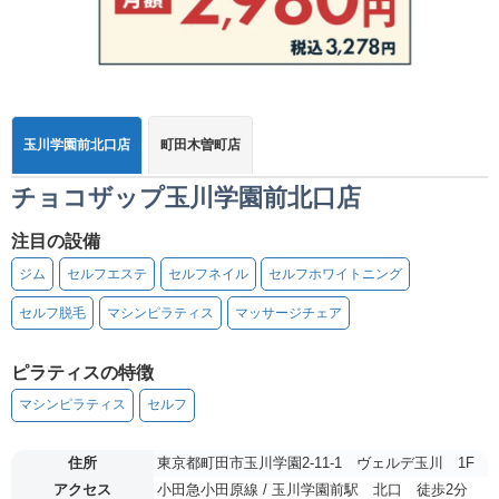
玉川学園前北口店
町田木曽町店
チョコザップ玉川学園前北口店
注目の設備
ジム
セルフエステ
セルフネイル
セルフホワイトニング
セルフ脱毛
マシンピラティス
マッサージチェア
ピラティスの特徴
マシンピラティス
セルフ
住所
東京都町田市玉川学園2-11-1 ヴェルデ玉川 1F
アクセス
小田急小田原線 / 玉川学園前駅 北口 徒歩2分