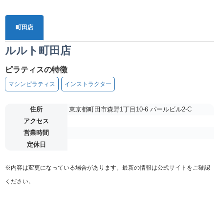
町田店
ルルト町田店
ピラティスの特徴
マシンピラティス
インストラクター
住所
東京都町田市森野1丁目10-6 パールビル2-C
アクセス
営業時間
定休日
※内容は変更になっている場合があります。最新の情報は公式サイトをご確認
ください。