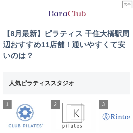
【8月最新】ピラティス 千住大橋駅周
辺おすすめ11店舗！通いやすくて安
いのは？
人気ピラティススタジオ
1
2
3