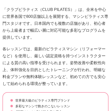
「クラブピラティス（CLUB PILATES）」は、全米を中心
に世界各国で800店舗以上を展開する、マシンピラティス専
門スタジオです。日本国内でも複数の店舗があり、初心者
から上級者まで幅広い層に対応可能な多彩なプログラムを
提供しています。
各レッスンでは、最新のピラティスマシン（リフォーマー
など）を使用し、厳しい認定資格を持つインストラクター
による質の高い指導を受けられます。姿勢改善や柔軟性向
上、体幹強化を目的としたトレーニングが行われ、明確な
料金プランや無料体験レッスンなど、初めての方でも安心
して始められる環境が整っています。
世界最大級のピラティス専門ブランド
多彩なマシンで飽きのこないレッスン