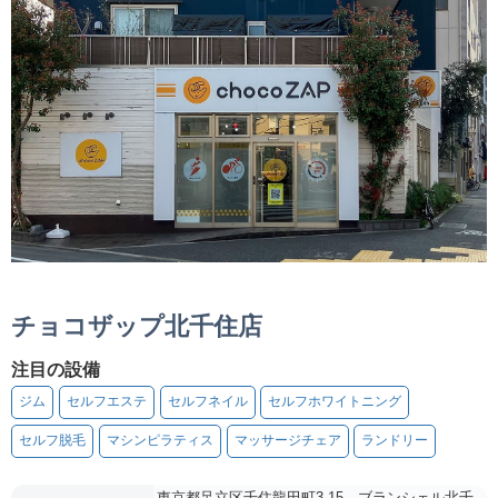
チョコザップ北千住店
注目の設備
ジム
セルフエステ
セルフネイル
セルフホワイトニング
セルフ脱毛
マシンピラティス
マッサージチェア
ランドリー
東京都足立区千住龍田町3-15 ブランシェル北千