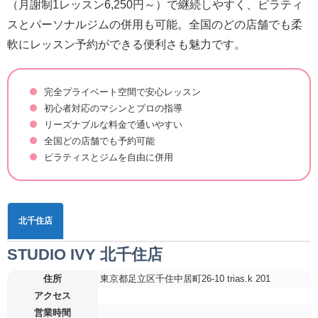
（月謝制1レッスン6,250円～）で継続しやすく、ピラティ
スとパーソナルジムの併用も可能。全国のどの店舗でも柔
軟にレッスン予約ができる便利さも魅力です。
完全プライベート空間で安心レッスン
初心者対応のマシンとプロの指導
リーズナブルな料金で通いやすい
全国どの店舗でも予約可能
ピラティスとジムを自由に併用
北千住店
STUDIO IVY 北千住店
住所
東京都足立区千住中居町26-10 trias.k 201
アクセス
営業時間