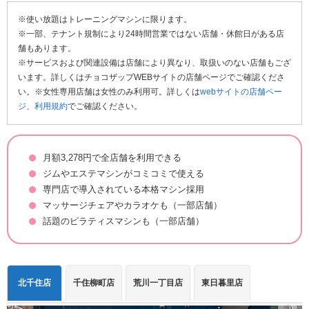
※使い放題はトレーニングマシンに限ります。
※一部、テナント規制により24時間営業ではない店舗・休館日がある店
舗もあります。
※サービスおよび関連設備は店舗により異なり、取扱いのない店舗もござ
います。詳しくはチョコザップWEBサイトの店舗ページでご確認くださ
い。※女性専用店舗は女性のみ利用可。詳しくは
webサイトの店舗ペー
ジ
、
利用規約
でご確認ください。
月額3,278円で全店舗を利用できる
ジムやエステマシンがコミコミで使える
専門店で導入されている本格マシン採用
マッサージチェアやカラオケも（一部店舗）
話題のピラティスマシンも（一部店舗）
北千住店
千住柳町店
荒川一丁目店
東日暮里店