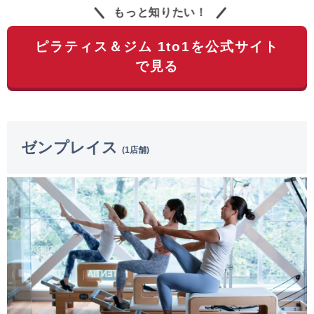
もっと知りたい！
ピラティス＆ジム 1to1を公式サイト
で見る
ゼンプレイス
(1店舗)