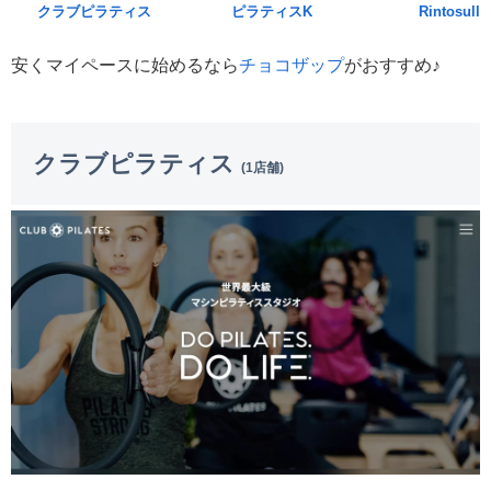
クラブピラティス
ピラティスK
Rintosull
安くマイペースに始めるなら
チョコザップ
がおすすめ♪
クラブピラティス
(1店舗)