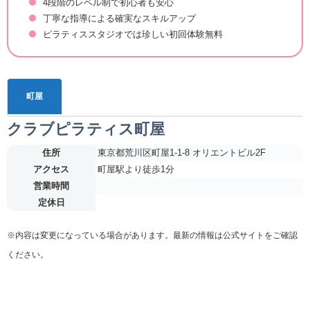
4段階のレベル制で初心者も安心
丁寧な指導による確実なスキルアップ
ピラティススタジオでは珍しい初回体験無料
町屋
クラブピラティス町屋
住所
東京都荒川区町屋1-1-8 オリエントビル2F
アクセス
町屋駅より徒歩1分
営業時間
定休日
※内容は変更になっている場合があります。最新の情報は公式サイトをご確認
ください。