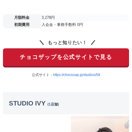
月額料金
3,278円
初期費用
入会金・事務手数料 0円
もっと知りたい！
チョコザップを公式サイトで見る
公式サイト：
https://chocozap.jp/studios/58
STUDIO IVY
(1店舗)