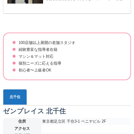
にあるけど自分でも通えるか不安…」女性を中心に大流行...
100店舗以上展開の老舗スタジオ
経験豊富な指導者在籍
マシン＆マット対応
個別ニーズに応える指導
初心者〜上級者OK
北千住
ゼンプレイス 北千住
住所
東京都足立区 千住3-1 ベニヤビル 2F
アクセス