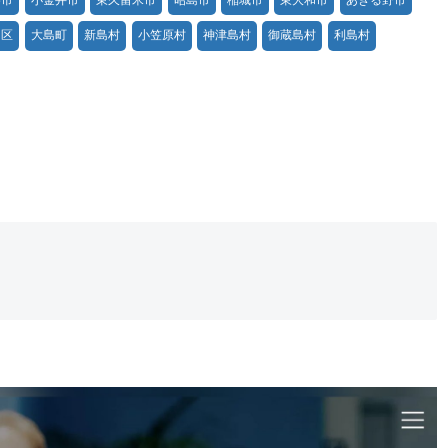
田区
大島町
新島村
小笠原村
神津島村
御蔵島村
利島村