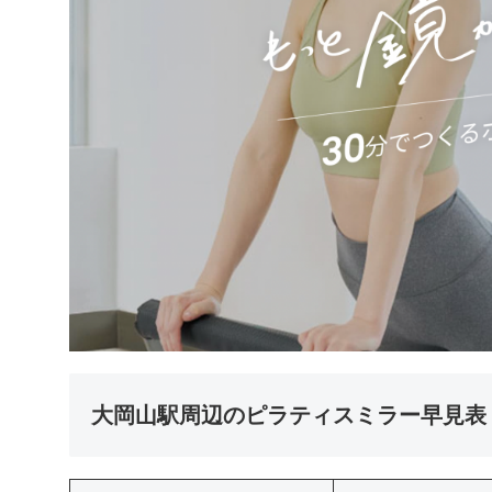
大岡山駅周辺のピラティスミラー早見表