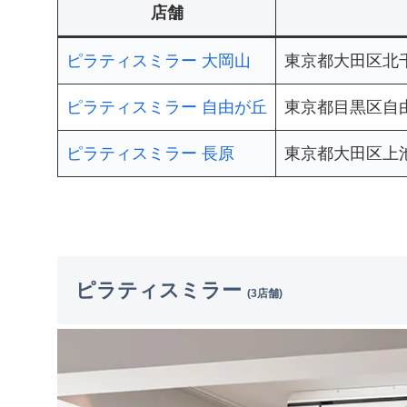
店舗
ピラティスミラー 大岡山
東京都大田区北千束
ピラティスミラー 自由が丘
東京都目黒区自由
ピラティスミラー 長原
東京都大田区上池
ピラティスミラー
(3店舗)