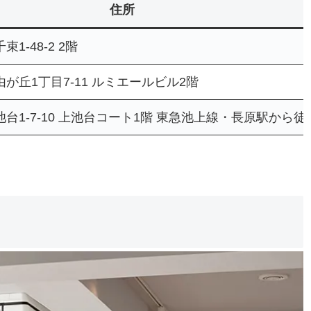
住所
1-48-2 2階
が丘1丁目7-11 ルミエールビル2階
台1-7-10 上池台コート1階 東急池上線・長原駅から徒