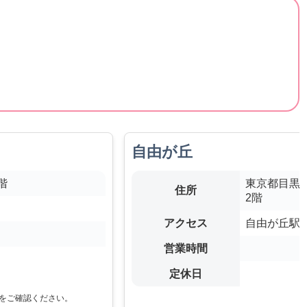
自由が丘
階
東京都目黒区
住所
2階
アクセス
自由が丘駅
営業時間
定休日
をご確認ください。