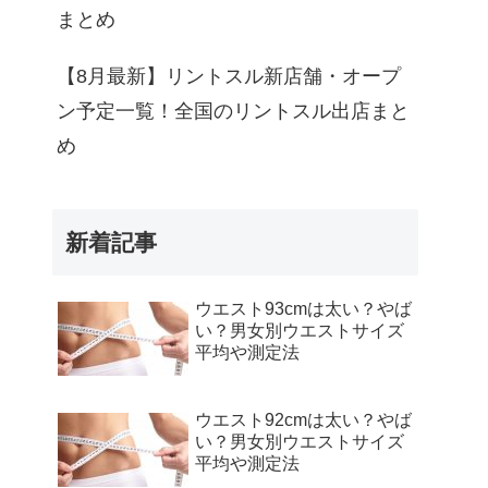
まとめ
【8月最新】リントスル新店舗・オープ
ン予定一覧！全国のリントスル出店まと
め
新着記事
ウエスト93cmは太い？やば
い？男女別ウエストサイズ
平均や測定法
ウエスト92cmは太い？やば
い？男女別ウエストサイズ
平均や測定法