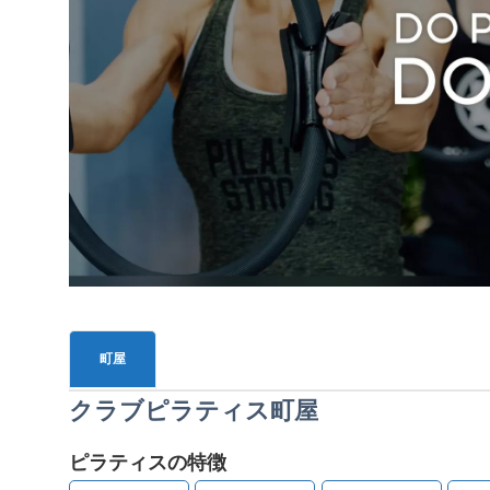
町屋
クラブピラティス町屋
ピラティスの特徴