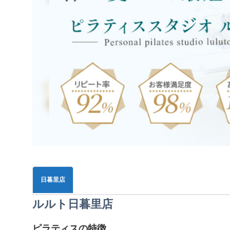
日暮里店
ルルト日暮里店
ピラティスの特徴