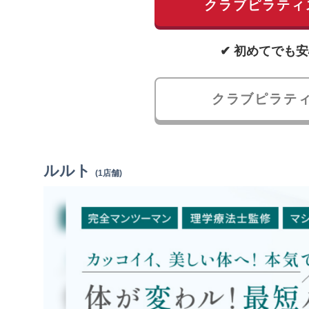
クラブピラティ
✔ 初めてでも安
クラブピラテ
ルルト
(1店舗)