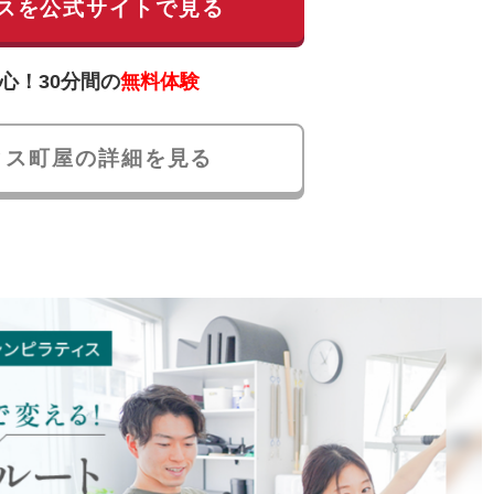
スを公式サイトで見る
心！30分間の
無料体験
ィス町屋の詳細を見る