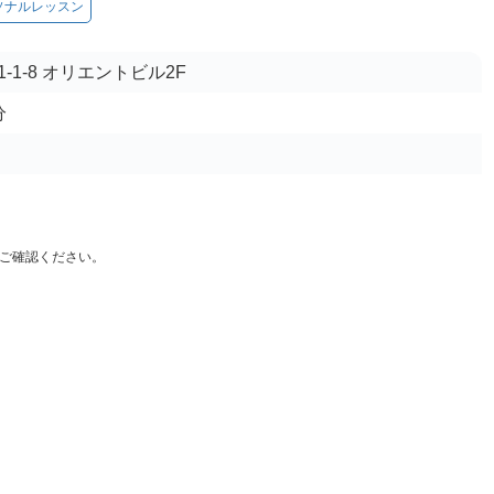
ソナルレッスン
1-8 オリエントビル2F
分
ご確認ください。