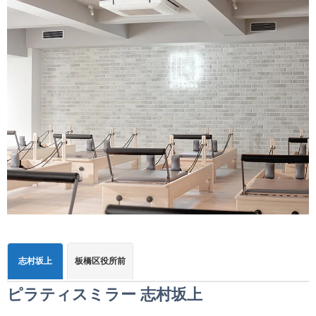
志村坂上
板橋区役所前
ピラティスミラー 志村坂上