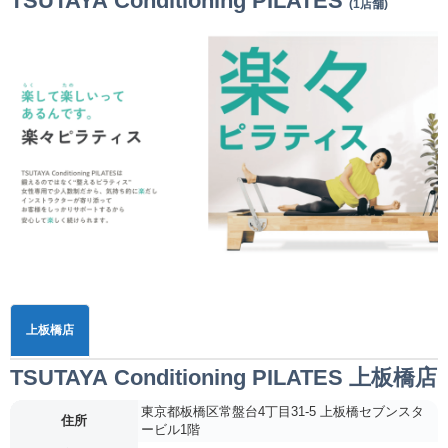
TSUTAYA Conditioning PILATES
(1店舗)
上板橋店
TSUTAYA Conditioning PILATES 上板橋店
東京都板橋区常盤台4丁目31-5 上板橋セブンスタ
住所
ービル1階