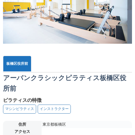
板橋区役所前
アーバンクラシックピラティス板橋区役
所前
ピラティスの特徴
マシンピラティス
インストラクター
住所
東京都板橋区
アクセス