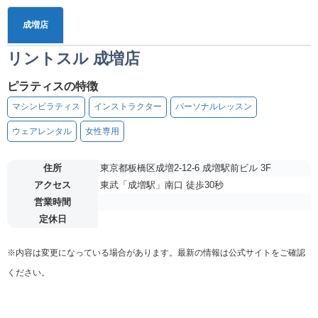
成増店
リントスル 成増店
ピラティスの特徴
マシンピラティス
インストラクター
パーソナルレッスン
ウェアレンタル
女性専用
住所
東京都板橋区成増2-12-6 成増駅前ビル 3F
アクセス
東武「成増駅」南口 徒歩30秒
営業時間
定休日
※内容は変更になっている場合があります。最新の情報は公式サイトをご確認
ください。