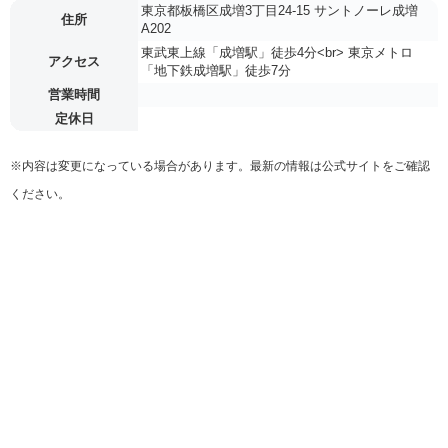
東京都板橋区成増3丁目24-15 サントノーレ成増
住所
A202
東武東上線「成増駅」徒歩4分<br> 東京メトロ
アクセス
「地下鉄成増駅」徒歩7分
営業時間
定休日
※内容は変更になっている場合があります。最新の情報は公式サイトをご確認
ください。