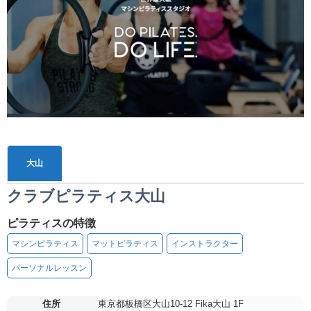
大山
クラブピラティス大山
ピラティスの特徴
マシンピラティス
マットピラティス
インストラクター
パーソナルレッスン
住所
東京都板橋区大山10-12 Fika大山 1F