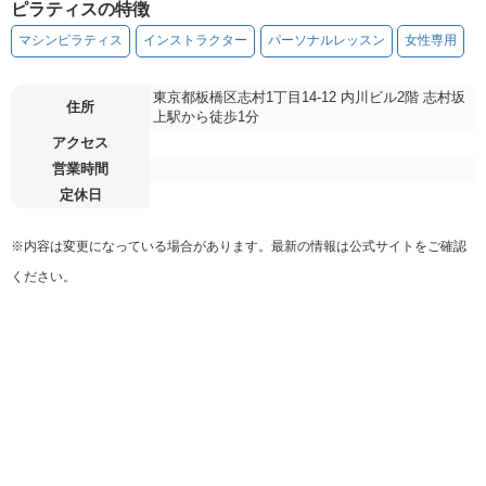
ピラティスの特徴
マシンピラティス
インストラクター
パーソナルレッスン
女性専用
東京都板橋区志村1丁目14-12 内川ビル2階 志村坂
住所
上駅から徒歩1分
アクセス
営業時間
定休日
※内容は変更になっている場合があります。最新の情報は公式サイトをご確認
ください。