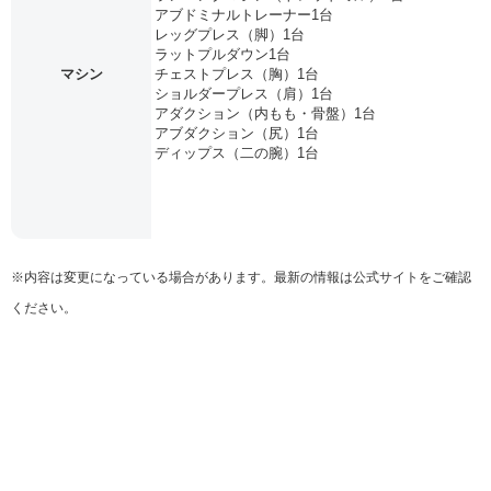
アブドミナルトレーナー1台
レッグプレス（脚）1台
ラットプルダウン1台
マシン
チェストプレス（胸）1台
ショルダープレス（肩）1台
アダクション（内もも・骨盤）1台
アブダクション（尻）1台
ディップス（二の腕）1台
※内容は変更になっている場合があります。最新の情報は公式サイトをご確認
ください。