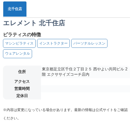
北千住店
エレメント 北千住店
ピラティスの特徴
マシンピラティス
インストラクター
パーソナルレッスン
ウェアレンタル
東京都足立区千住２丁目２５ 西やよい共同ビル 2
住所
階 エクササイズコーチ店内
アクセス
営業時間
定休日
※内容は変更になっている場合があります。最新の情報は公式サイトをご確認
ください。