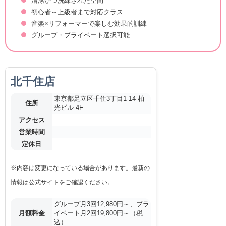
清潔かつ洗練された空間
初心者～上級者まで対応クラス
音楽×リフォーマーで楽しむ効果的訓練
グループ・プライベート選択可能
北千住店
東京都足立区千住3丁目1-14 柏
住所
光ビル 4F
アクセス
営業時間
定休日
※内容は変更になっている場合があります。最新の
情報は公式サイトをご確認ください。
グループ月3回12,980円～、プラ
月額料金
イベート月2回19,800円～（税
込）