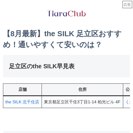
【8月最新】the SILK 足立区おすす
め！通いやすくて安いのは？
足立区のthe SILK早見表
店舗
住所
公
the SILK 北千住店
東京都足立区千住3丁目1-14 柏光ビル 4F
く