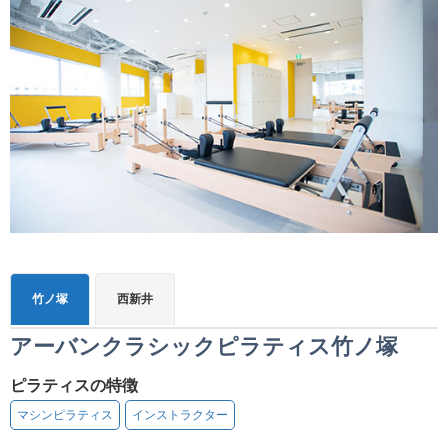
竹ノ塚
西新井
アーバンクラシックピラティス竹ノ塚
ピラティスの特徴
マシンピラティス
インストラクター