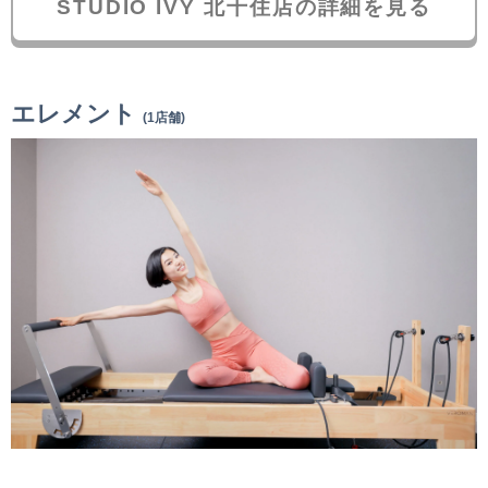
STUDIO IVY 北千住店の詳細を見る
エレメント
(1店舗)