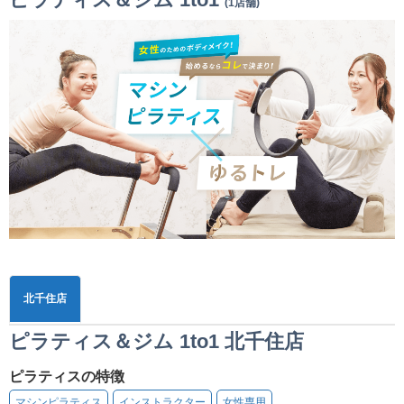
(1店舗)
北千住店
ピラティス＆ジム 1to1 北千住店
ピラティスの特徴
マシンピラティス
インストラクター
女性専用