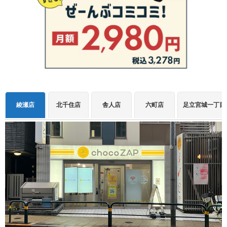
綾瀬店
北千住店
舎人店
六町店
足立宮城一丁目