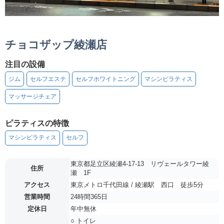
チョコザップ綾瀬店
注目の設備
ジム
セルフエステ
セルフホワイトニング
マシンピラティス
マッサージチェア
ピラティスの特徴
マシンピラティス
セルフ
東京都足立区綾瀬4-17-13 リヴェールタワー綾
住所
瀬 1F
アクセス
東京メトロ千代田線 / 綾瀬駅 西口 徒歩5分
営業時間
24時間365日
定休日
年中無休
○ トイレ