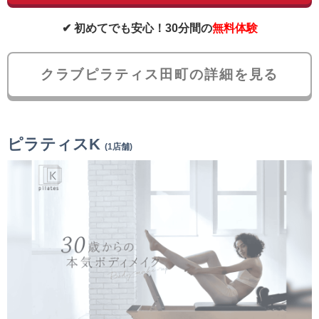
✔ 初めてでも安心！30分間の
無料体験
クラブピラティス田町の詳細を見る
ピラティスK
(1店舗)