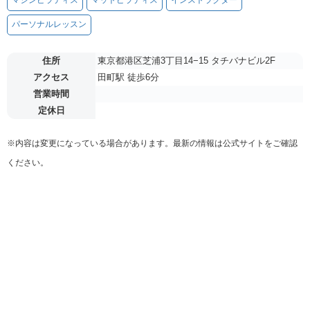
マシンピラティス
マットピラティス
インストラクター
パーソナルレッスン
住所
東京都港区芝浦3丁目14−15 タチバナビル2F
アクセス
田町駅 徒歩6分
営業時間
定休日
※内容は変更になっている場合があります。最新の情報は公式サイトをご確認
ください。