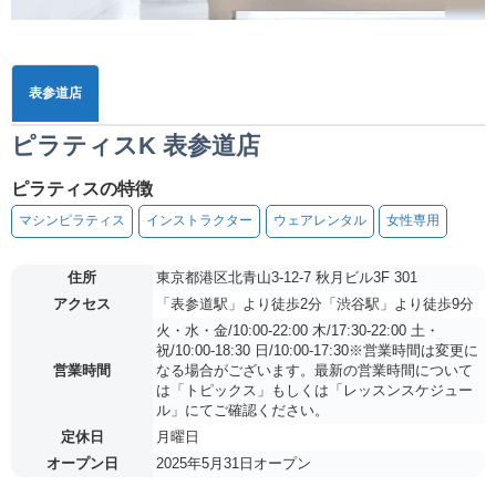
表参道店
ピラティスK 表参道店
ピラティスの特徴
マシンピラティス
インストラクター
ウェアレンタル
女性専用
住所
東京都港区北青山3-12-7 秋月ビル3F 301
アクセス
「表参道駅」より徒歩2分「渋谷駅」より徒歩9分
火・水・金/10:00-22:00 木/17:30-22:00 土・
祝/10:00-18:30 日/10:00-17:30※営業時間は変更に
営業時間
なる場合がございます。最新の営業時間について
は「トピックス」もしくは「レッスンスケジュー
ル」にてご確認ください。
定休日
月曜日
オープン日
2025年5月31日オープン