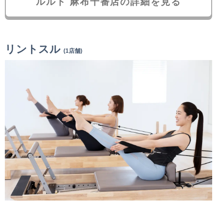
ルルト 麻布十番店の詳細を見る
リントスル
(1店舗)