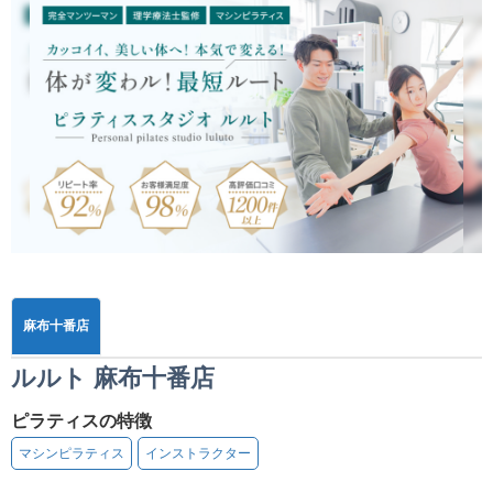
麻布十番店
ルルト 麻布十番店
ピラティスの特徴
マシンピラティス
インストラクター