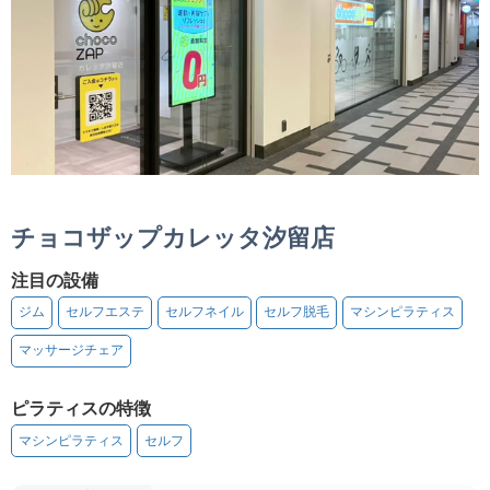
チョコザップカレッタ汐留店
注目の設備
ジム
セルフエステ
セルフネイル
セルフ脱毛
マシンピラティス
マッサージチェア
ピラティスの特徴
マシンピラティス
セルフ