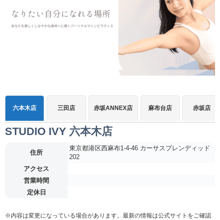
六本木店
三田店
赤坂ANNEX店
麻布台店
赤坂店
STUDIO IVY 六本木店
東京都港区西麻布1-4-46 カーサスプレンディッド
住所
202
アクセス
営業時間
定休日
※内容は変更になっている場合があります。最新の情報は公式サイトをご確認