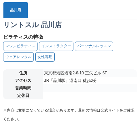
品川店
リントスル 品川店
ピラティスの特徴
マシンピラティス
インストラクター
パーソナルレッスン
ウェアレンタル
女性専用
住所
東京都港区港南2-6-10 三矢ビル 6F
アクセス
JR「品川駅」港南口 徒歩2分
営業時間
定休日
※内容は変更になっている場合があります。最新の情報は公式サイトをご確認
ください。