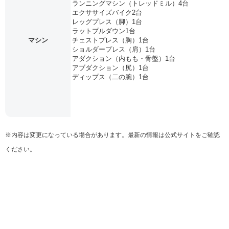
ランニングマシン（トレッドミル）4台
エクササイズバイク2台
レッグプレス（脚）1台
ラットプルダウン1台
マシン
チェストプレス（胸）1台
ショルダープレス（肩）1台
アダクション（内もも・骨盤）1台
アブダクション（尻）1台
ディップス（二の腕）1台
※内容は変更になっている場合があります。最新の情報は公式サイトをご確認
ください。